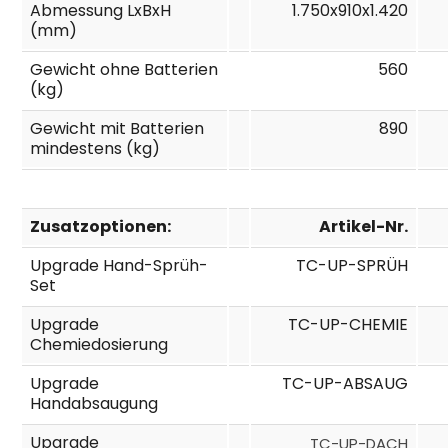
Abmessung LxBxH
1.750x910x1.420
(mm)
Gewicht ohne Batterien
560
(kg)
Gewicht mit Batterien
890
mindestens (kg)
Zusatzoptionen:
Artikel-Nr.
Upgrade Hand-Sprüh-
TC-UP-SPRÜH
Set
Upgrade
TC-UP-CHEMIE
Chemiedosierung
Upgrade
TC-UP-ABSAUG
Handabsaugung
Upgrade
TC-UP-DACH