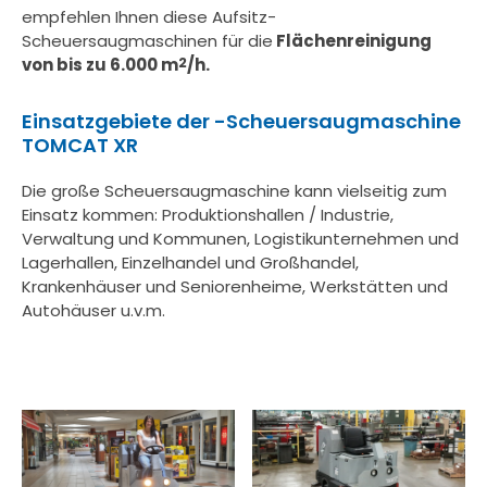
empfehlen Ihnen diese Aufsitz-
Scheuersaugmaschinen für die
Flächenreinigung
von bis zu 6.000 m
2
/h.
Einsatzgebiete der -Scheuersaugmaschine
TOMCAT XR
Die große Scheuersaugmaschine kann vielseitig zum
Einsatz kommen: Produktionshallen / Industrie,
Verwaltung und Kommunen, Logistikunternehmen und
Lagerhallen, Einzelhandel und Großhandel,
Krankenhäuser und Seniorenheime, Werkstätten und
Autohäuser u.v.m.