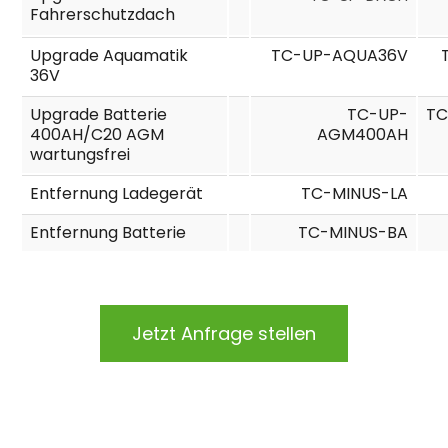
Fahrerschutzdach
Upgrade Aquamatik
TC-UP-AQUA36V
36V
Upgrade Batterie
TC-UP-
TC
400AH/C20 AGM
AGM400AH
wartungsfrei
Entfernung Ladegerät
TC-MINUS-LA
Entfernung Batterie
TC-MINUS-BA
Jetzt Anfrage stellen