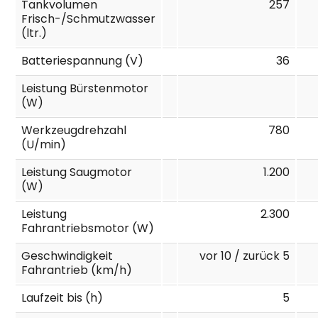
Tankvolumen
257
Frisch-/Schmutzwasser
(ltr.)
Batteriespannung (V)
36
Leistung Bürstenmotor
(W)
Werkzeugdrehzahl
780
(U/min)
Leistung Saugmotor
1.200
(W)
Leistung
2.300
Fahrantriebsmotor (W)
Geschwindigkeit
vor 10 / zurück 5
Fahrantrieb (km/h)
Laufzeit bis (h)
5