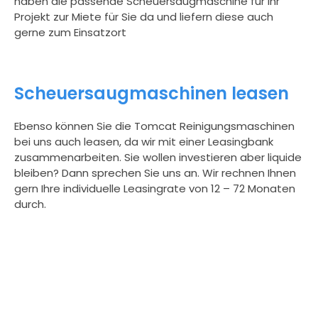
haben die passende Scheuersaugmaschine für Ihr
Projekt zur Miete für Sie da und liefern diese auch
gerne zum Einsatzort
Scheuersaugmaschinen leasen
Ebenso können Sie die Tomcat Reinigungsmaschinen
bei uns auch leasen, da wir mit einer Leasingbank
zusammenarbeiten. Sie wollen investieren aber liquide
bleiben? Dann sprechen Sie uns an. Wir rechnen Ihnen
gern Ihre individuelle Leasingrate von 12 – 72 Monaten
durch.