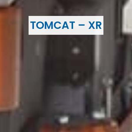
TOMCAT – XR